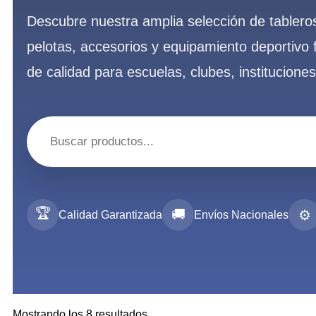
Descubre nuestra amplia selección de tableros
pelotas, accesorios y equipamiento deportivo 
de calidad para escuelas, clubes, institucione
🏆
🚚
⚙️
Calidad Garantizada
Envíos Nacionales
Mostrando los 8 resultados