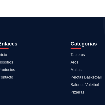
Enlaces
Categorías
nicio
Tableros
Nosotros
Aros
Productos
Mallas
Contacto
Pelotas Basketball
Balones Voleibol
Pizarras