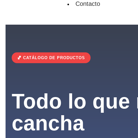
Contacto
🏀 CATÁLOGO DE PRODUCTOS
Todo lo que 
cancha