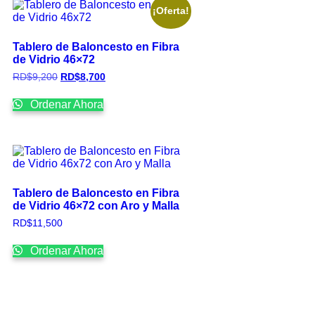
¡Oferta!
Tablero de Baloncesto en Fibra
de Vidrio 46×72
RD$
9,200
RD$
8,700
Ordenar Ahora
Tablero de Baloncesto en Fibra
de Vidrio 46×72 con Aro y Malla
RD$
11,500
Ordenar Ahora