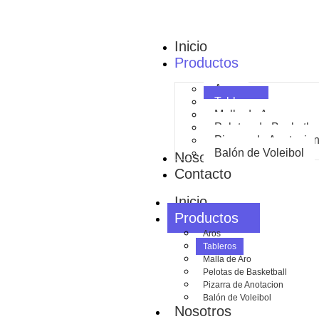
Inicio
Productos
Aros
Tableros
Malla de Aro
Pelotas de Basketba
Pizarra de Anotacio
Balón de Voleibol
Nosotros
Contacto
Inicio
Productos
Aros
Tableros
Malla de Aro
Pelotas de Basketball
Pizarra de Anotacion
Balón de Voleibol
Nosotros