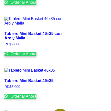
Ordenar Ahora
Tablero Mini Basket 46×35 con
Aro y Malla
RD$
7,000
Ordenar Ahora
Tablero Mini Basket 46×35
RD$
5,000
Ordenar Ahora