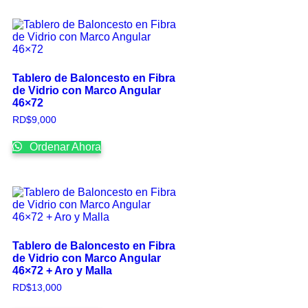
Tablero de Baloncesto en Fibra
de Vidrio con Marco Angular
46×72
RD$
9,000
Ordenar Ahora
Tablero de Baloncesto en Fibra
de Vidrio con Marco Angular
46×72 + Aro y Malla
RD$
13,000