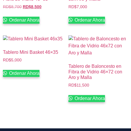
RD$
8,700
RD$
8,500
RD$
7,000
Ordenar Ahora
Ordenar Ahora
Tablero Mini Basket 46×35
RD$
5,000
Tablero de Baloncesto en
Fibra de Vidrio 46×72 con
Ordenar Ahora
Aro y Malla
RD$
11,500
Ordenar Ahora