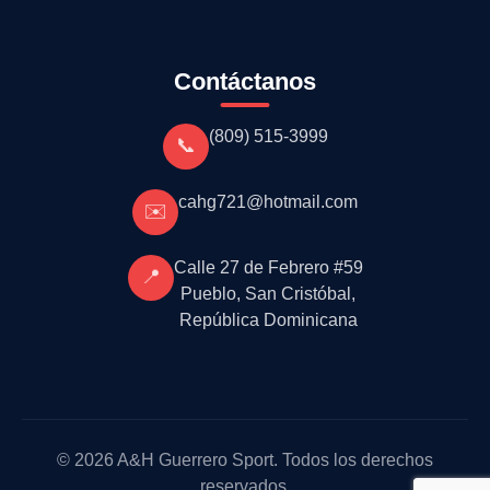
Contáctanos
(809) 515-3999
📞
cahg721@hotmail.com
✉️
Calle 27 de Febrero #59
📍
Pueblo, San Cristóbal,
República Dominicana
© 2026 A&H Guerrero Sport. Todos los derechos
reservados.