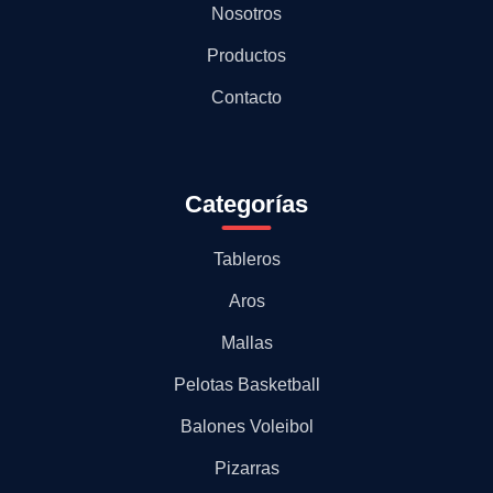
Nosotros
Productos
Contacto
Categorías
Tableros
Aros
Mallas
Pelotas Basketball
Balones Voleibol
Pizarras