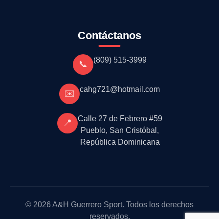
Contáctanos
(809) 515-3999
📞
cahg721@hotmail.com
✉️
Calle 27 de Febrero #59
📍
Pueblo, San Cristóbal,
República Dominicana
© 2026 A&H Guerrero Sport. Todos los derechos
reservados.